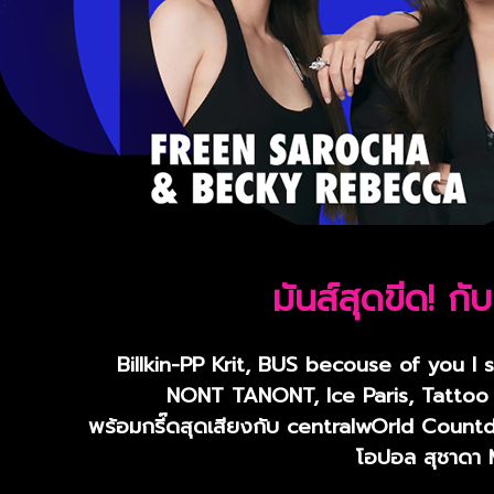
มันส์สุดขีด! ก
Billkin-PP Krit, BUS becouse of you I s
NONT TANONT, Ice Paris, Tatto
พร้อมกรี๊ดสุดเสียงกับ centralwOrld Countdo
โอปอล สุชาดา 