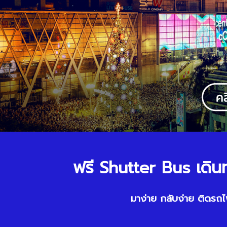
ฟรี Shutter Bus เดิ
มาง่าย กลับง่าย ติดรถไ