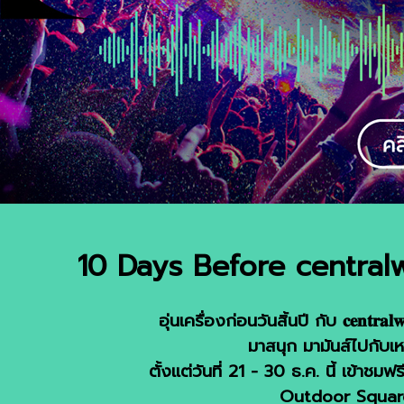
10 Days Before centra
อุ่นเครื่องก่อนวันสิ้นปี กับ 𝐜𝐞𝐧𝐭𝐫𝐚𝐥𝐰𝐎𝐫
มาสนุก มามันส์ไปกับเห
ตั้งแต่วันที่ 21 - 30 ธ.ค. นี้ เข้า
Outdoor Square