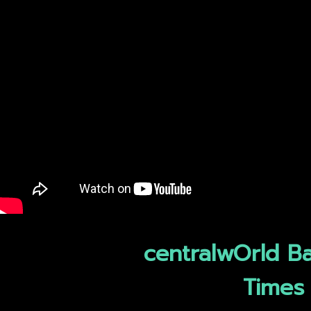
centralwOrld 
Times 