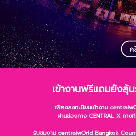
เข้างานฟรีแถมยังลุ้
เพียงลงทะบียนเข้างาน centra
ผ่านช่องทาง CENTRAL X ทางทีมง
รับชมงาน centralwOrld Bangkok Coun