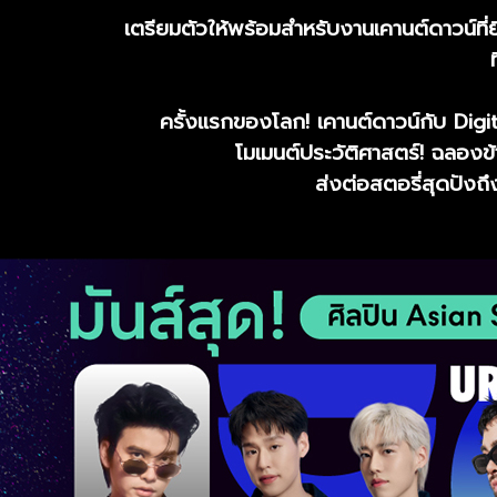
เตรียมตัวให้พร้อมสำหรับงานเคานต์ดาวน์ที
ครั้งแรกของโลก! เคานต์ดาวน์กับ Dig
โมเมนต์ประวัติศาสตร์! ฉลองข้า
ส่งต่อสตอรี่สุดปัง